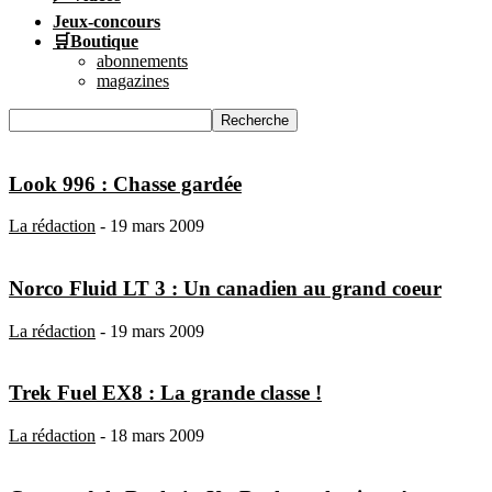
Jeux-concours
🛒Boutique
abonnements
magazines
Look 996 : Chasse gardée
La rédaction
-
19 mars 2009
Norco Fluid LT 3 : Un canadien au grand coeur
La rédaction
-
19 mars 2009
Trek Fuel EX8 : La grande classe !
La rédaction
-
18 mars 2009