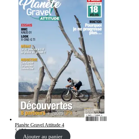
Planète Gravel Attitude 4
5,95
€
Ajouter au panier