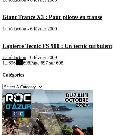
Giant Trance X3 : Pour pilotes en transe
La rédaction
-
6 février 2009
Lapierre Tecnic FS 900 : Un tecnic turbulent
La rédaction
-
6 février 2009
1
...
696
697
698
Page 697 sur 698
Catégories