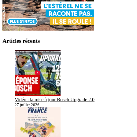
Articles récents
Vidéo : la mise à jour Bosch Upgrade 2.0
27 juillet 2026