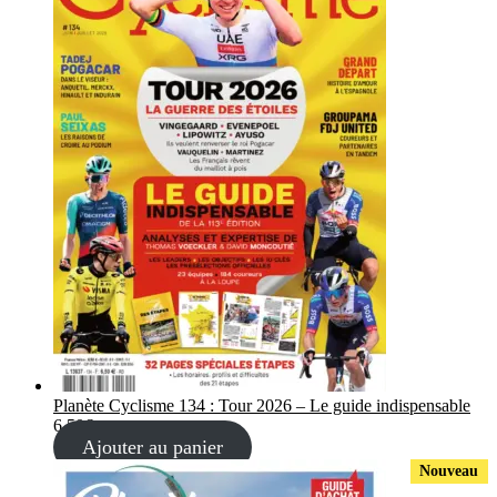
Planète Cyclisme 134 : Tour 2026 – Le guide indispensable
6,50
€
Ajouter au panier
Nouveau