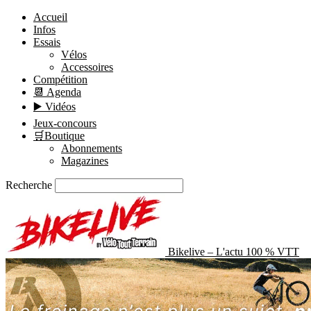
Nouveau
Accueil
Infos
Essais
Vélos
Accessoires
Compétition
📆 Agenda
▶️ Vidéos
Jeux-concours
🛒Boutique
Abonnements
Magazines
Recherche
Bikelive – L'actu 100 % VTT