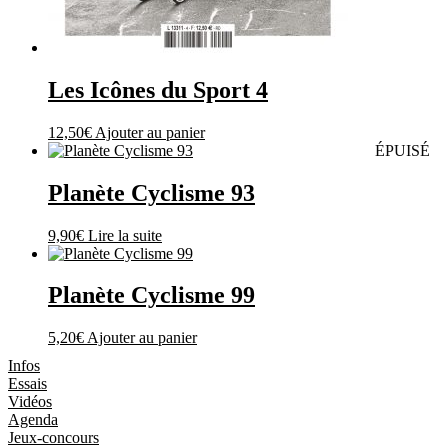
Les Icônes du Sport 4
12,50
€
Ajouter au panier
ÉPUISÉ
Planète Cyclisme 93
9,90
€
Lire la suite
Planète Cyclisme 99
5,20
€
Ajouter au panier
Les Magazines
Infos
Essais
Vidéos
Agenda
Jeux-concours