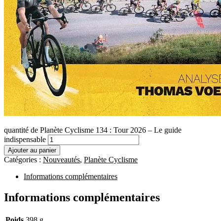
quantité de Planète Cyclisme 134 : Tour 2026 – Le guide
indispensable
Ajouter au panier
Catégories :
Nouveautés
,
Planète Cyclisme
Informations complémentaires
Informations complémentaires
Poids
398 g