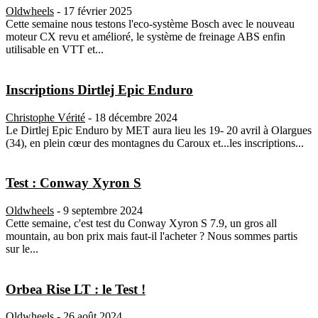
Oldwheels
-
17 février 2025
Cette semaine nous testons l'eco-système Bosch avec le nouveau
moteur CX revu et amélioré, le système de freinage ABS enfin
utilisable en VTT et...
Inscriptions Dirtlej Epic Enduro
Christophe Vérité
-
18 décembre 2024
Le Dirtlej Epic Enduro by MET aura lieu les 19- 20 avril à Olargues
(34), en plein cœur des montagnes du Caroux et...les inscriptions...
Test : Conway Xyron S
Oldwheels
-
9 septembre 2024
Cette semaine, c'est test du Conway Xyron S 7.9, un gros all
mountain, au bon prix mais faut-il l'acheter ? Nous sommes partis
sur le...
Orbea Rise LT : le Test !
Oldwheels
-
26 août 2024