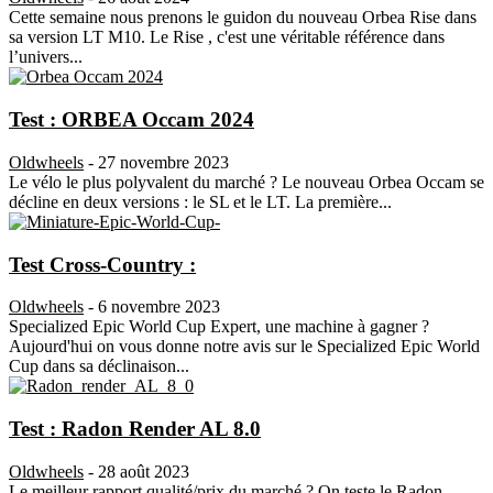
Cette semaine nous prenons le guidon du nouveau Orbea Rise dans
sa version LT M10. Le Rise , c'est une véritable référence dans
l’univers...
Test : ORBEA Occam 2024
Oldwheels
-
27 novembre 2023
Le vélo le plus polyvalent du marché ? Le nouveau Orbea Occam se
décline en deux versions : le SL et le LT. La première...
Test Cross-Country :
Oldwheels
-
6 novembre 2023
Specialized Epic World Cup Expert, une machine à gagner ?
Aujourd'hui on vous donne notre avis sur le Specialized Epic World
Cup dans sa déclinaison...
Test : Radon Render AL 8.0
Oldwheels
-
28 août 2023
Le meilleur rapport qualité/prix du marché ? On teste le Radon