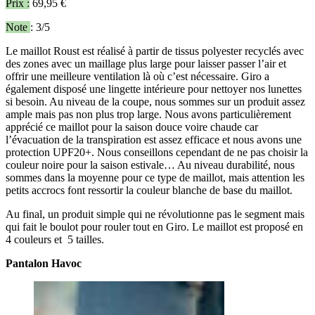
Prix :
69,95 €
Note
: 3/5
Le maillot Roust est réalisé à partir de tissus polyester recyclés avec
des zones avec un maillage plus large pour laisser passer l’air et
offrir une meilleure ventilation là où c’est nécessaire. Giro a
également disposé une lingette intérieure pour nettoyer nos lunettes
si besoin. Au niveau de la coupe, nous sommes sur un produit assez
ample mais pas non plus trop large. Nous avons particulièrement
apprécié ce maillot pour la saison douce voire chaude car
l’évacuation de la transpiration est assez efficace et nous avons une
protection UPF20+. Nous conseillons cependant de ne pas choisir la
couleur noire pour la saison estivale… Au niveau durabilité, nous
sommes dans la moyenne pour ce type de maillot, mais attention les
petits accrocs font ressortir la couleur blanche de base du maillot.
Au final, un produit simple qui ne révolutionne pas le segment mais
qui fait le boulot pour rouler tout en Giro. Le maillot est proposé en
4 couleurs et 5 tailles.
Pantalon Havoc