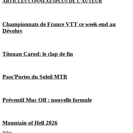
ARTICLES CONNEXES
PLUS DE L'AUTEUR
Championnats de France VTT ce week-end au
Dévoluy
Titouan Carod: le clap de fin
Pass’Portes du Soleil MTB
Préventif Muc Off : nouvelle formule
Mountain of Hell 2026
Les Magazines
Infos