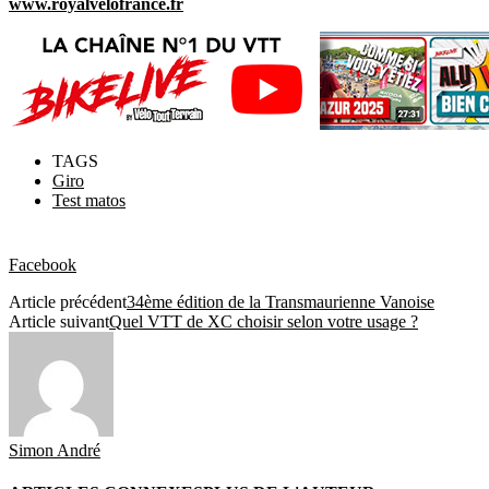
www.royalvelofrance.fr
TAGS
Giro
Test matos
Facebook
Article précédent
34ème édition de la Transmaurienne Vanoise
Article suivant
Quel VTT de XC choisir selon votre usage ?
Simon André