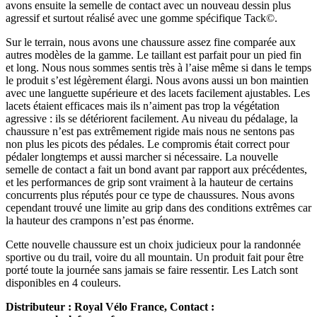
avons ensuite la semelle de contact avec un nouveau dessin plus
agressif et surtout réalisé avec une gomme spécifique Tack©.
Sur le terrain, nous avons une chaussure assez fine comparée aux
autres modèles de la gamme. Le taillant est parfait pour un pied fin
et long. Nous nous sommes sentis très à l’aise même si dans le temps
le produit s’est légèrement élargi. Nous avons aussi un bon maintien
avec une languette supérieure et des lacets facilement ajustables. Les
lacets étaient efficaces mais ils n’aiment pas trop la végétation
agressive : ils se détériorent facilement. Au niveau du pédalage, la
chaussure n’est pas extrêmement rigide mais nous ne sentons pas
non plus les picots des pédales. Le compromis était correct pour
pédaler longtemps et aussi marcher si nécessaire. La nouvelle
semelle de contact a fait un bond avant par rapport aux précédentes,
et les performances de grip sont vraiment à la hauteur de certains
concurrents plus réputés pour ce type de chaussures. Nous avons
cependant trouvé une limite au grip dans des conditions extrêmes car
la hauteur des crampons n’est pas énorme.
Cette nouvelle chaussure est un choix judicieux pour la randonnée
sportive ou du trail, voire du all mountain. Un produit fait pour être
porté toute la journée sans jamais se faire ressentir. Les Latch sont
disponibles en 4 couleurs.
Distributeur : Royal Vélo France, Contact :