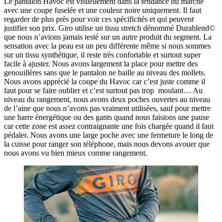
Le pantalon Havoc est visuellement dans la tendance du marché
avec une coupe fuselée et une couleur noire uniquement. Il faut
regarder de plus près pour voir ces spécificités et qui peuvent
justifier son prix. Giro utilise un tissu stretch dénommé Durablend©
que nous n’avions jamais testé sur un autre produit du segment. La
sensation avec la peau est un peu différente même si nous sommes
sur un tissu synthétique, il reste très confortable et surtout super
facile à ajuster. Nous avons largement la place pour mettre des
genouillères sans que le pantalon ne baille au niveau des mollets.
Nous avons apprécié la coupe du Havoc car c’est juste comme il
faut pour se faire oublier et c’est surtout pas trop moulant… Au
niveau du rangement, nous avons deux poches ouvertes au niveau
de l’aine que nous n’avons pas vraiment utilisées, sauf pour mettre
une barre énergétique ou des gants quand nous faisions une pause
car cette zone est assez contraignante une fois chargée quand il faut
pédaler. Nous avons une large poche avec une fermeture le long de
la cuisse pour ranger son téléphone, mais nous devons avouer que
nous avons vu bien mieux comme rangement.