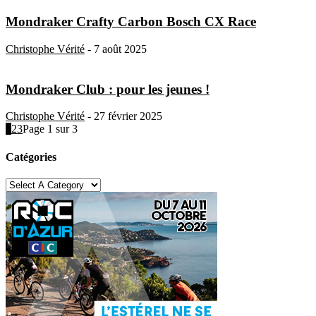
Mondraker Crafty Carbon Bosch CX Race
Christophe Vérité
-
7 août 2025
Mondraker Club : pour les jeunes !
Christophe Vérité
-
27 février 2025
1
2
3
Page 1 sur 3
Catégories