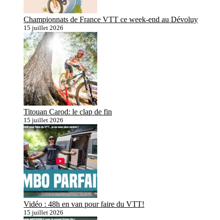
Championnats de France VTT ce week-end au Dévoluy
15 juillet 2026
Titouan Carod: le clap de fin
15 juillet 2026
Vidéo : 48h en van pour faire du VTT!
15 juillet 2026