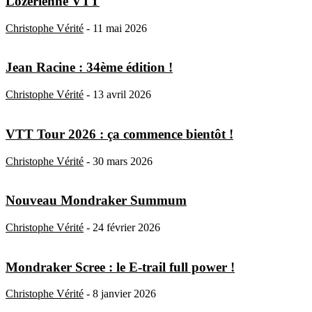
Lozérienne VTT
Christophe Vérité
-
11 mai 2026
Jean Racine : 34ème édition !
Christophe Vérité
-
13 avril 2026
VTT Tour 2026 : ça commence bientôt !
Christophe Vérité
-
30 mars 2026
Nouveau Mondraker Summum
Christophe Vérité
-
24 février 2026
Mondraker Scree : le E-trail full power !
Christophe Vérité
-
8 janvier 2026