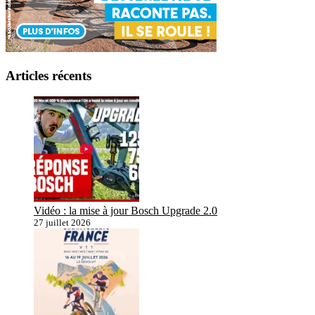
Articles récents
Vidéo : la mise à jour Bosch Upgrade 2.0
27 juillet 2026