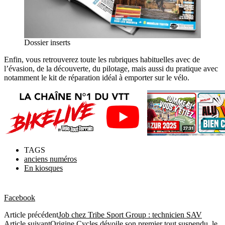
Dossier inserts
Enfin, vous retrouverez toute les rubriques habituelles avec de
l’évasion, de la découverte, du pilotage, mais aussi du pratique avec
notamment le kit de réparation idéal à emporter sur le vélo.
TAGS
anciens numéros
En kiosques
Facebook
Article précédent
Job chez Tribe Sport Group : technicien SAV
Article suivant
Origine Cycles dévoile son premier tout suspendu, le