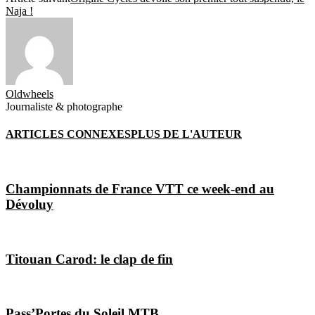
Naja !
Oldwheels
Journaliste & photographe
ARTICLES CONNEXES
PLUS DE L'AUTEUR
Championnats de France VTT ce week-end au
Dévoluy
Titouan Carod: le clap de fin
Pass’Portes du Soleil MTB