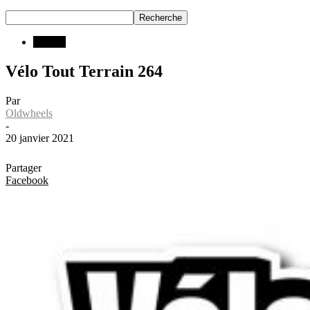
INFOS
Vélo Tout Terrain 264
Par
Oldwheels
-
20 janvier 2021
Partager
Facebook