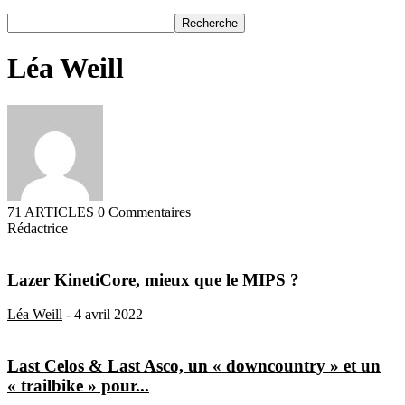
Léa Weill
71 ARTICLES
0 Commentaires
Rédactrice
Lazer KinetiCore, mieux que le MIPS ?
Léa Weill
-
4 avril 2022
Last Celos & Last Asco, un « downcountry » et un
« trailbike » pour...