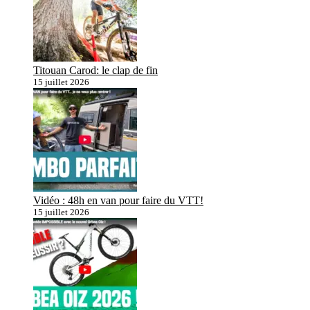
Titouan Carod: le clap de fin
15 juillet 2026
Vidéo : 48h en van pour faire du VTT!
15 juillet 2026