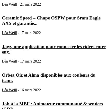
Léa Weill
-
21 mars 2022
Ceramic Speed – Chape OSPW pour Sram Eagle
AXS et garantie...
Léa Weill
-
17 mars 2022
Jagz, une application pour connecter les riders entre
eux.
Léa Weill
-
17 mars 2022
Orbea Oiz et Alma disponibles aux couleurs du
team.
Léa Weill
-
16 mars 2022
Job à la MBF : Animateur communauté & sentiers