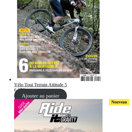
Vélo Tout Terrain Attitude 5
6,95
€
Ajouter au panier
Nouveau