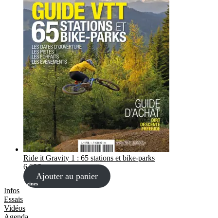
Ride it Gravity 1 : 65 stations et bike-parks
6,90
€
Ajouter au panier
Les Magazines
Infos
Essais
Vidéos
Agenda