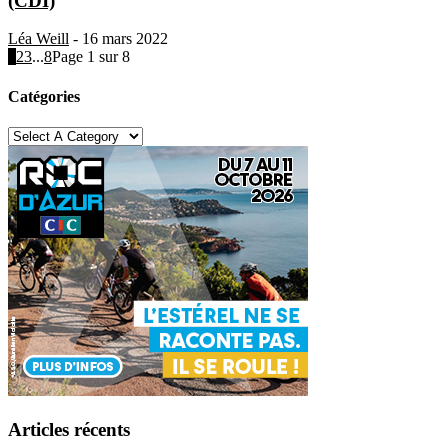
(CDI)
Léa Weill
-
16 mars 2022
1
2
3
...
8
Page 1 sur 8
Catégories
Articles récents