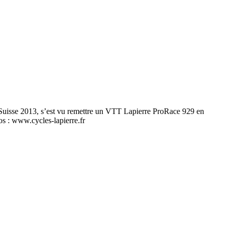
e Suisse 2013, s’est vu remettre un VTT Lapierre ProRace 929 en
s : www.cycles-lapierre.fr