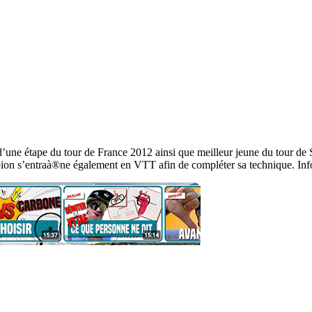
 d’une étape du tour de France 2012 ainsi que meilleur jeune du tour d
on s’entraà®ne également en VTT afin de compléter sa technique. Info