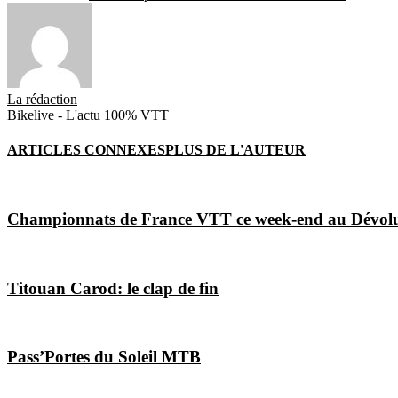
La rédaction
Bikelive - L'actu 100% VTT
ARTICLES CONNEXES
PLUS DE L'AUTEUR
Championnats de France VTT ce week-end au Dévol
Titouan Carod: le clap de fin
Pass’Portes du Soleil MTB