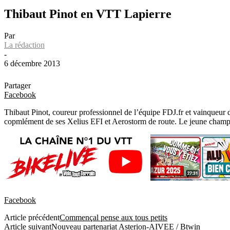
Thibaut Pinot en VTT Lapierre
Par
La rédaction
-
6 décembre 2013
Partager
Facebook
Thibaut Pinot, coureur professionnel de l’équipe FDJ.fr et vainqueur
copmlément de ses Xelius EFI et Aerostorm de route. Le jeune champi
Facebook
Article précédent
Commençal pense aux tous petits
Article suivant
Nouveau partenariat Asterion-AIVEE / Btwin