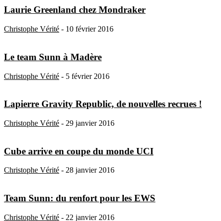
Laurie Greenland chez Mondraker
Christophe Vérité
-
10 février 2016
Le team Sunn à Madère
Christophe Vérité
-
5 février 2016
Lapierre Gravity Republic, de nouvelles recrues !
Christophe Vérité
-
29 janvier 2016
Cube arrive en coupe du monde UCI
Christophe Vérité
-
28 janvier 2016
Team Sunn: du renfort pour les EWS
Christophe Vérité
-
22 janvier 2016