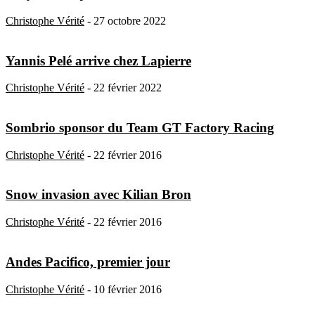
Christophe Vérité
-
27 octobre 2022
Yannis Pelé arrive chez Lapierre
Christophe Vérité
-
22 février 2022
Sombrio sponsor du Team GT Factory Racing
Christophe Vérité
-
22 février 2016
Snow invasion avec Kilian Bron
Christophe Vérité
-
22 février 2016
Andes Pacifico, premier jour
Christophe Vérité
-
10 février 2016