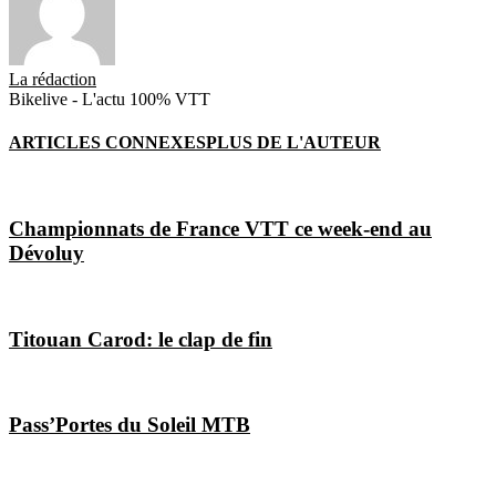
La rédaction
Bikelive - L'actu 100% VTT
ARTICLES CONNEXES
PLUS DE L'AUTEUR
Championnats de France VTT ce week-end au
Dévoluy
Titouan Carod: le clap de fin
Pass’Portes du Soleil MTB