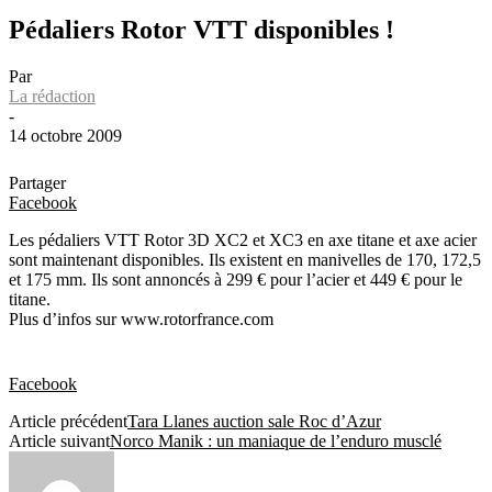
Pédaliers Rotor VTT disponibles !
Par
La rédaction
-
14 octobre 2009
Partager
Facebook
Les pédaliers VTT Rotor 3D XC2 et XC3 en axe titane et axe acier
sont maintenant disponibles. Ils existent en manivelles de 170, 172,5
et 175 mm. Ils sont annoncés à 299 € pour l’acier et 449 € pour le
titane.
Plus d’infos sur www.rotorfrance.com
Facebook
Article précédent
Tara Llanes auction sale Roc d’Azur
Article suivant
Norco Manik : un maniaque de l’enduro musclé