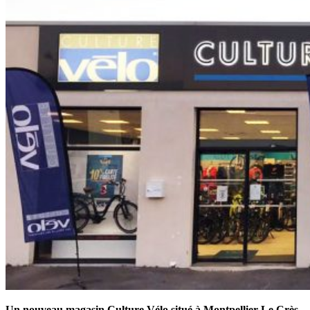
Un nouveau magasin Culture Vélo situé à Montpellier-Le Crès