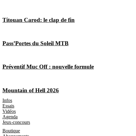
Titouan Carod: le clap de fin
Pass’Portes du Soleil MTB
Préventif Muc Off : nouvelle formule
Mountain of Hell 2026
Les Magazines
Infos
Essais
Vidéos
Agenda
Jeux-concours
Boutique
Boutique