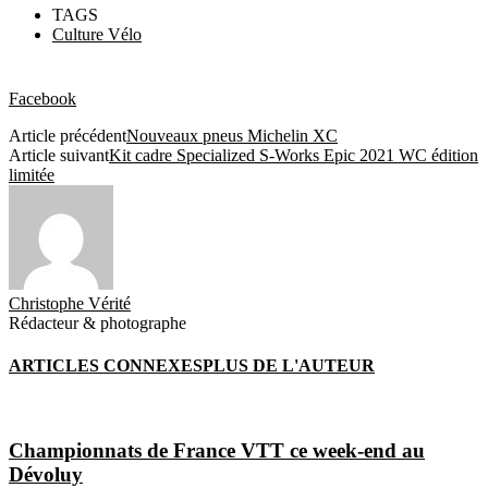
TAGS
Culture Vélo
Facebook
Article précédent
Nouveaux pneus Michelin XC
Article suivant
Kit cadre Specialized S-Works Epic 2021 WC édition
limitée
Christophe Vérité
Rédacteur & photographe
ARTICLES CONNEXES
PLUS DE L'AUTEUR
Championnats de France VTT ce week-end au
Dévoluy