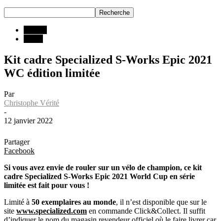
INFOS
Matos
Kit cadre Specialized S-Works Epic 2021
WC édition limitée
Par
Christophe Vérité
-
12 janvier 2022
Partager
Facebook
Si vous avez envie de rouler sur un vélo de champion, ce kit
cadre Specialized S-Works Epic 2021 World Cup en série
limitée est fait pour vous !
Limité à
50 exemplaires au monde
, il n’est disponible que sur le
site
www.specialized.com
en commande Click&Collect. Il suffit
d’indiquer le nom du magasin revendeur officiel où le faire livrer car