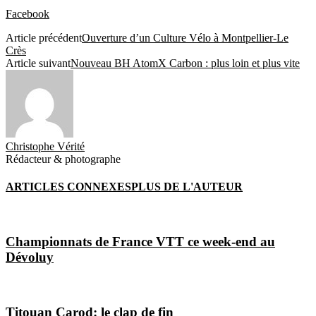
Facebook
Article précédent
Ouverture d’un Culture Vélo à Montpellier-Le
Crès
Article suivant
Nouveau BH AtomX Carbon : plus loin et plus vite
Christophe Vérité
Rédacteur & photographe
ARTICLES CONNEXES
PLUS DE L'AUTEUR
Championnats de France VTT ce week-end au
Dévoluy
Titouan Carod: le clap de fin