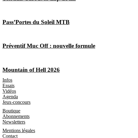
Pass’Portes du Soleil MTB
Préventif Muc Off : nouvelle formule
Mountain of Hell 2026
Les Magazines
Infos
Essais
Vidéos
Agenda
Jeux-concours
Boutique
Boutique
Abonnements
Newsletters
Informations
Mentions légales
Contact