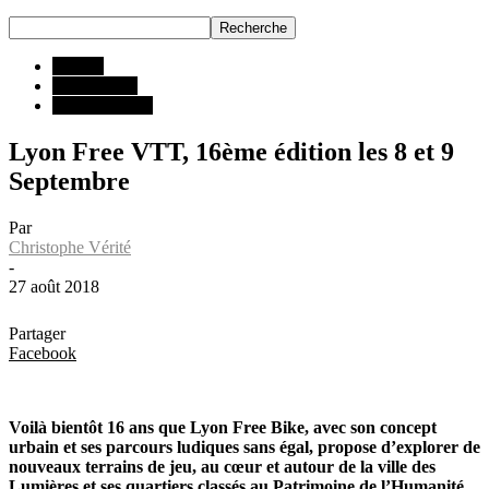
INFOS
Compétition
Manifestations
Lyon Free VTT, 16ème édition les 8 et 9
Septembre
Par
Christophe Vérité
-
27 août 2018
Partager
Facebook
Voilà bientôt 16 ans que Lyon Free Bike, avec son concept
urbain et ses parcours ludiques sans égal, propose d’explorer de
nouveaux terrains de jeu, au cœur et autour de la ville des
Lumières et ses quartiers classés au Patrimoine de l’Humanité