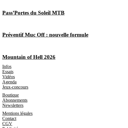
Pass’Portes du Soleil MTB
Préventif Muc Off : nouvelle formule
Mountain of Hell 2026
Les Magazines
Infos
Essais
Vidéos
Agenda
Jeux-concours
Boutique
Boutique
Abonnements
Newsletters
Informations
Mentions légales
Contact
CGV