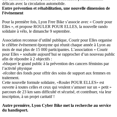
délicats avec la circulation automobile.
Entre prévention et réhabilitation, une nouvelle dimension de
l’événement
Pour la première fois, Lyon Free Bike s’associe avec « Courir pour
Elles », et propose ROULER POUR ELLES, la nouvelle rando
solidaire à vélo, le dimanche 9 septembre.
Association reconnue d’utilité publique, Courir pour Elles organise
le célèbre événement éponyme qui réunit chaque année à Lyon au
mois de mai plus de 15 000 participantes. L’association « Courir
pour Elles » souhaite aujourd’hui se rapprocher d’un nouveau public
afin de répondre à 2 objectifs :
-éduquer le grand public à la prévention des cancers féminins par
l’activité physique
-récolter des fonds pour offrir des soins de support aux femmes en
traitement.
Cette nouvelle formule solidaire, «Rouler POUR ELLES» est
ouverte à toutes celles et ceux qui veulent s’amuser sur un « petit »
parcours de 23 km sans difficulté et sécurisé, et contribuer, via leur
inscription, à un projet caritatif !
Autre première, Lyon Cyber Bike met la recherche au service
du handisport.