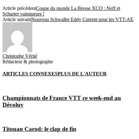
Article précédent
Coupe du monde La Bresse XCO : Neff et
Schurter vainqueurs !
Article suivant
Nouveau Schwalbe Eddy Current pour les VTT-AE
Christophe Vérité
Rédacteur & photographe
ARTICLES CONNEXES
PLUS DE L'AUTEUR
Championnats de France VTT ce week-end au
Dévoluy
Titouan Carod: le clap de fin