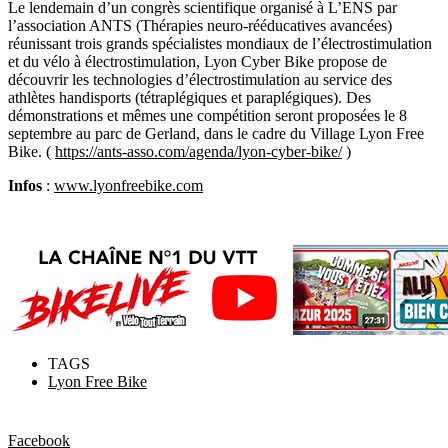
Le lendemain d’un congrès scientifique organisé à L’ENS par
l’association ANTS (Thérapies neuro-rééducatives avancées)
réunissant trois grands spécialistes mondiaux de l’électrostimulation
et du vélo à électrostimulation, Lyon Cyber Bike propose de
découvrir les technologies d’électrostimulation au service des
athlètes handisports (tétraplégiques et paraplégiques). Des
démonstrations et mêmes une compétition seront proposées le 8
septembre au parc de Gerland, dans le cadre du Village Lyon Free
Bike. (
https://ants-asso.com/agenda/lyon-cyber-bike/
)
Infos
:
www.lyonfreebike.com
TAGS
Lyon Free Bike
Facebook