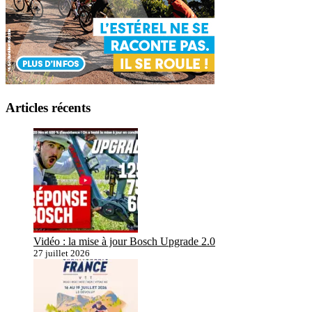
Articles récents
Vidéo : la mise à jour Bosch Upgrade 2.0
27 juillet 2026