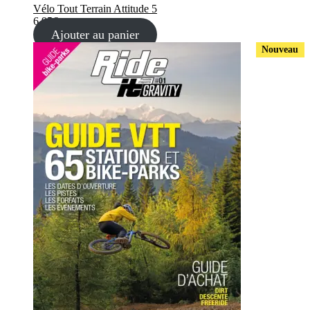
Vélo Tout Terrain Attitude 5
6,95
€
Ajouter au panier
Nouveau