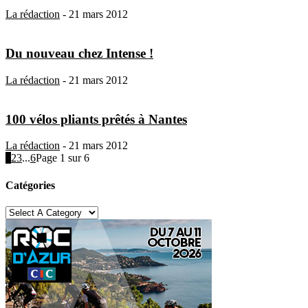
La rédaction
-
21 mars 2012
Du nouveau chez Intense !
La rédaction
-
21 mars 2012
100 vélos pliants prêtés à Nantes
La rédaction
-
21 mars 2012
1
2
3
...
6
Page 1 sur 6
Catégories