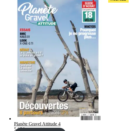
Planète Gravel Attitude 4
5,95
€