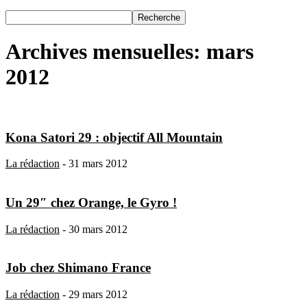
Archives mensuelles: mars
2012
Kona Satori 29 : objectif All Mountain
La rédaction
-
31 mars 2012
Un 29″ chez Orange, le Gyro !
La rédaction
-
30 mars 2012
Job chez Shimano France
La rédaction
-
29 mars 2012