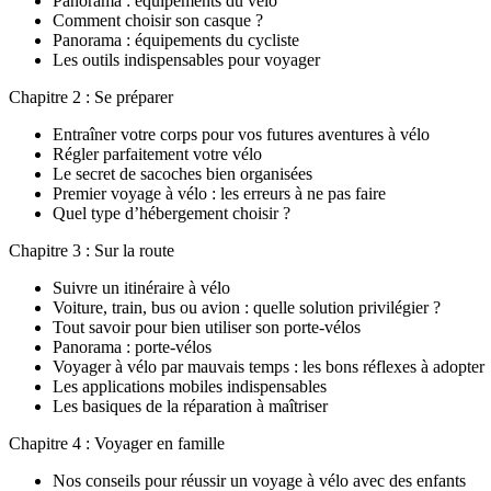
Panorama : équipements du vélo
Comment choisir son casque ?
Panorama : équipements du cycliste
Les outils indispensables pour voyager
Chapitre 2 : Se préparer
Entraîner votre corps pour vos futures aventures à vélo
Régler parfaitement votre vélo
Le secret de sacoches bien organisées
Premier voyage à vélo : les erreurs à ne pas faire
Quel type d’hébergement choisir ?
Chapitre 3 : Sur la route
Suivre un itinéraire à vélo
Voiture, train, bus ou avion : quelle solution privilégier ?
Tout savoir pour bien utiliser son porte-vélos
Panorama : porte-vélos
Voyager à vélo par mauvais temps : les bons réflexes à adopter
Les applications mobiles indispensables
Les basiques de la réparation à maîtriser
Chapitre 4 : Voyager en famille
Nos conseils pour réussir un voyage à vélo avec des enfants