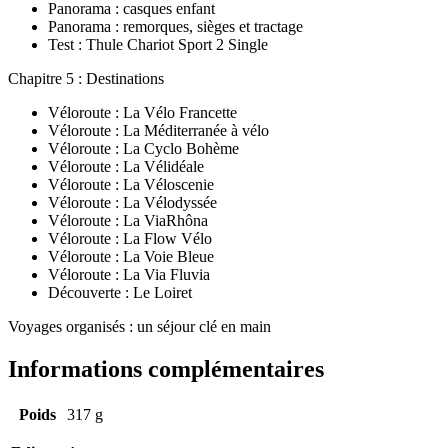
Panorama : casques enfant
Panorama : remorques, sièges et tractage
Test : Thule Chariot Sport 2 Single
Chapitre 5 : Destinations
Véloroute : La Vélo Francette
Véloroute : La Méditerranée à vélo
Véloroute : La Cyclo Bohème
Véloroute : La Vélidéale
Véloroute : La Véloscenie
Véloroute : La Vélodyssée
Véloroute : La ViaRhôna
Véloroute : La Flow Vélo
Véloroute : La Voie Bleue
Véloroute : La Via Fluvia
Découverte : Le Loiret
Voyages organisés : un séjour clé en main
Informations complémentaires
Poids
317 g