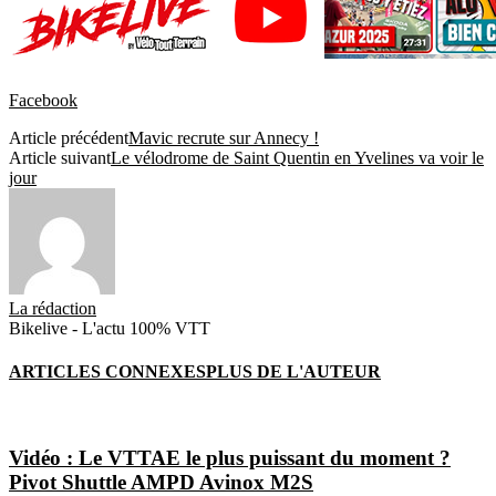
Facebook
Article précédent
Mavic recrute sur Annecy !
Article suivant
Le vélodrome de Saint Quentin en Yvelines va voir le
jour
La rédaction
Bikelive - L'actu 100% VTT
ARTICLES CONNEXES
PLUS DE L'AUTEUR
Vidéo : Le VTTAE le plus puissant du moment ?
Pivot Shuttle AMPD Avinox M2S