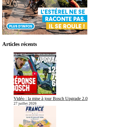
Articles récents
Vidéo : la mise à jour Bosch Upgrade 2.0
27 juillet 2026