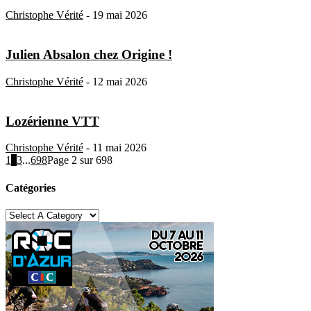
Christophe Vérité
-
19 mai 2026
Julien Absalon chez Origine !
Christophe Vérité
-
12 mai 2026
Lozérienne VTT
Christophe Vérité
-
11 mai 2026
1
2
3
...
698
Page 2 sur 698
Catégories