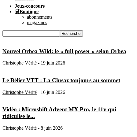
Jeux-concours
🛒Boutique
abonnements
magazines
Nouvel Orbea Wild: le « full power » selon Orbea
Christophe Vérité
-
19 juin 2026
Le Bélier VTT : La Clusaz toujours au sommet
Christophe Vérité
-
16 juin 2026
Vidéo : Microshift Advent MX Pro, le 11v qui
ridiculise le...
Christophe Vérité
-
8 juin 2026