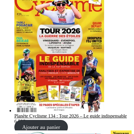
Planète Cyclisme 134 : Tour 2026 – Le guide indispensable
6,50
€
Ajouter au panier
Nouveau