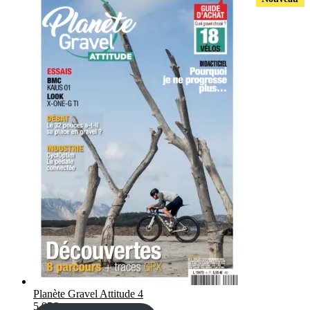
Planète Gravel Attitude 4
5,95
€