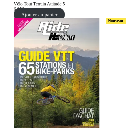
Vélo Tout Terrain Attitude 5
6,95
€
Ajouter au panier
Nouveau