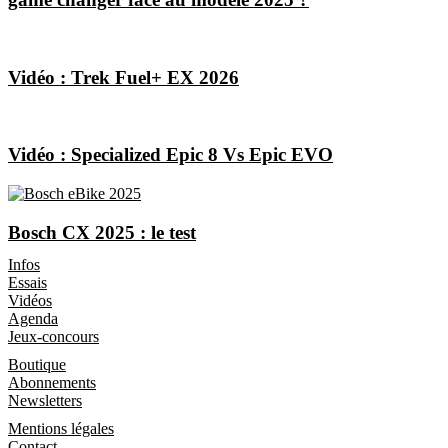
Vidéo : Trek Fuel+ EX 2026
Vidéo : Specialized Epic 8 Vs Epic EVO
Bosch CX 2025 : le test
Les Magazines
Infos
Essais
Vidéos
Agenda
Jeux-concours
Boutique
Boutique
Abonnements
Newsletters
Informations
Mentions légales
Contact