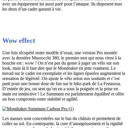
avec un équipement lui aussi paré pour l’attaque. Ils disposent tous
les deux d’un cadre garanti à vie.
Wow effect
Une fois récupéré notre modèle d’essai, une version Pro montée
avec la dernière Marzocchi 380, le premier mot qui nous vient à la
bouche est : wow ! On n’est pas du genre à juger un vélo sur son
look, mais là il faut dire que le Mondraker en jette vraiment. Le
travail sur le cadre est exemplaire et les lignes épurées augmentent la
sensation de légèreté. On ajuste le vélo selon nos souhaits et c’est
parti pour une bonne dose de fun sur le bike-park de La Fenasosa.
D’entrée de jeu, on sent qu’on en a sous la poignée et la prise en
main est instinctive ! Le Summum est parfaitement équilibré et offre
un bon compromis entre stabilité et agilité.
Les masses sont concentrées sur le bas du châssis et permettent de
coller au sol. En contrepartie, la cure d’amaigrissement et la rigidité