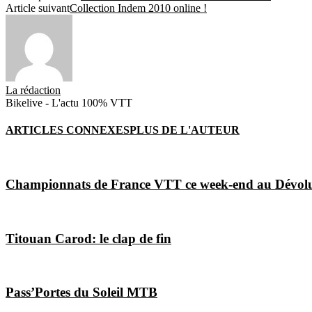
Article suivant
Collection Indem 2010 online !
La rédaction
Bikelive - L'actu 100% VTT
ARTICLES CONNEXES
PLUS DE L'AUTEUR
Championnats de France VTT ce week-end au Dévol
Titouan Carod: le clap de fin
Pass’Portes du Soleil MTB