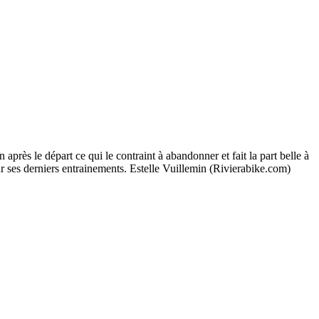
ès le départ ce qui le contraint à abandonner et fait la part belle à
s derniers entrainements. Estelle Vuillemin (Rivierabike.com)