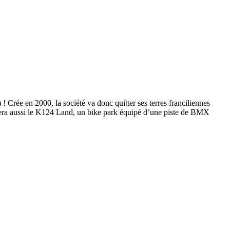
Crée en 2000, la société va donc quitter ses terres franciliennes
illera aussi le K124 Land, un bike park équipé d’une piste de BMX