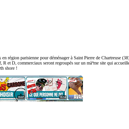
en région parisienne pour déménager à Saint Pierre de Chartreuse (38) ! 
ratif, R et D, commerciaux seront regroupés sur un màªme site qui accue
th shore !