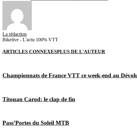
La rédaction
Bikelive - L'actu 100% VTT
ARTICLES CONNEXES
PLUS DE L'AUTEUR
Championnats de France VTT ce week-end au Dévol
Titouan Carod: le clap de fin
Pass’Portes du Soleil MTB