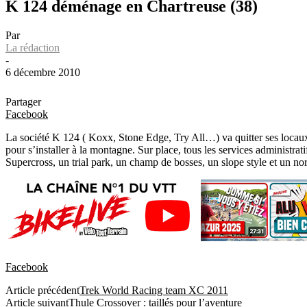
K 124 déménage en Chartreuse (38)
Par
La rédaction
-
6 décembre 2010
Partager
Facebook
La société K 124 ( Koxx, Stone Edge, Try All…) va quitter ses locaux 
pour s’installer à la montagne. Sur place, tous les services administ
Supercross, un trial park, un champ de bosses, un slope style et un nor
Facebook
Article précédent
Trek World Racing team XC 2011
Article suivant
Thule Crossover : taillés pour l’aventure