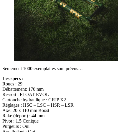
Seulement 1000 exemplaires sont prévus…
Les specs :
Roues : 29′
Débattement: 170 mm
Ressort : FLOAT EVOL
Cartouche hydraulique : GRIP X2
Réglages : HSC – LSC – HSR – LSR
Axe: 20 x 110 mm Boost
Rake (déport) : 44 mm
Pivot : 1.5 Conique
Purgeurs : Oui
Axe flottant : Oui