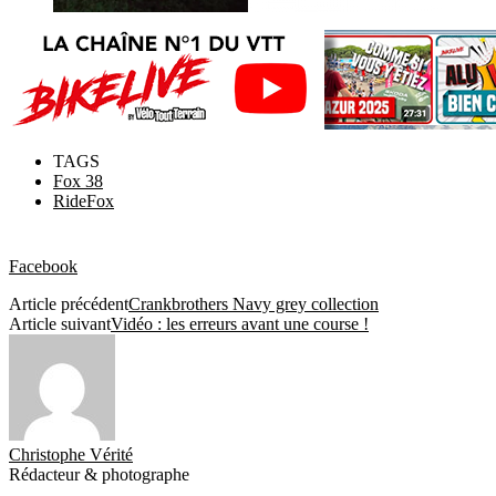
TAGS
Fox 38
RideFox
Facebook
Article précédent
Crankbrothers Navy grey collection
Article suivant
Vidéo : les erreurs avant une course !
Christophe Vérité
Rédacteur & photographe