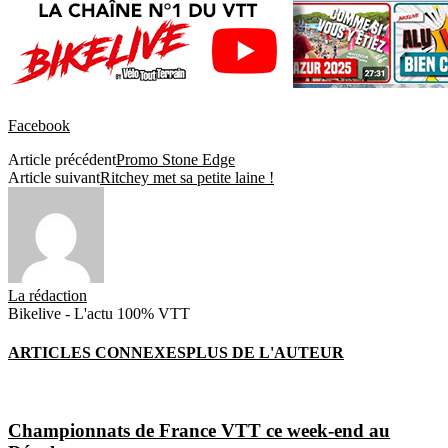
Facebook
Article précédent
Promo Stone Edge
Article suivant
Ritchey met sa petite laine !
La rédaction
Bikelive - L'actu 100% VTT
ARTICLES CONNEXES
PLUS DE L'AUTEUR
Championnats de France VTT ce week-end au