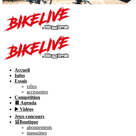
Accueil
Infos
Essais
vélos
accessoires
Compétition
📆 Agenda
▶️ Vidéos
Jeux-concours
🛒Boutique
abonnements
magazines