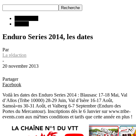
Compétition
INFOS
Enduro Series 2014, les dates
Par
La rédaction
-
20 novembre 2013
Partager
Facebook
Voilà les dates des Enduro Series 2014 : Blausasc 17-18 Mai, Val
d’Allos (Tribe 10000) 28-29 Juin, Val d’Isère 16-17 Août,
Samoà«ns 30-31 Août, et Valberg 6-7 Septembre (Enduro des
Portes du Mercantour). Inscriptions dès le 6 Janvier sur www.tribe-
events.com aux màªmes conditions et tarifs que cette année en plus !