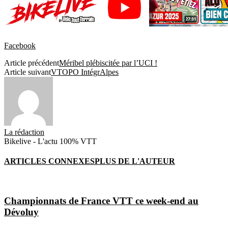
Facebook
Article précédent
Méribel plébiscitée par l’UCI !
Article suivant
VTOPO IntégrAlpes
La rédaction
Bikelive - L'actu 100% VTT
ARTICLES CONNEXES
PLUS DE L'AUTEUR
Championnats de France VTT ce week-end au
Dévoluy