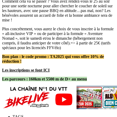
Comment cela va se passer ? Vous avez rendez-vous le 25 au soir
pour une sortie nocturne pour aller chercher le coucher de soleil sur
les hauteurs, avec une pause BBQ en altitude…pas mal, non? Les
bénévoles assurent un accueil de folie et la bonne ambiance sera de
mise !
Plus concrètement, vous aurez le choix de vous inscrire à la formule
« all-inclusive VIP » ou de participer à la formule « Aventure
Nomad », soit le samedi et/ou le dimanche (hébergement non
compris, il faudra anticiper de votre côté).=> à partir de 25€ (tarifs
spéciaux pour les licenciés FFVélo)
Bon plan : le code promo : TA2025 qui vous offre 10% de
réduction !
Les inscriptions se font ICI
Les parcours : 160km et 5500 m de D+ au menu
TAGS