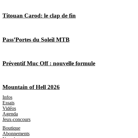
Titouan Carod: le clap de fin
Pass’Portes du Soleil MTB
Préventif Muc Off : nouvelle formule
Mountain of Hell 2026
Les Magazines
Infos
Essais
Vidéos
Agenda
Jeux-concours
Boutique
Boutique
Abonnements