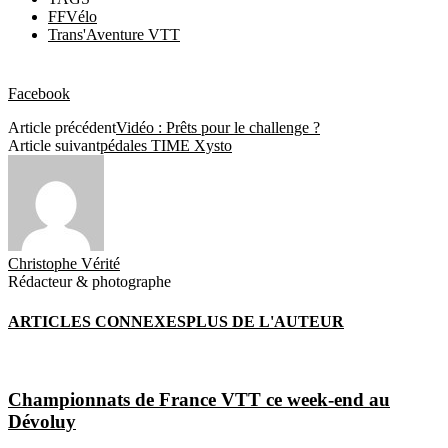
FFVélo
Trans'Aventure VTT
Facebook
Article précédent
Vidéo : Prêts pour le challenge ?
Article suivant
pédales TIME Xysto
Christophe Vérité
Rédacteur & photographe
ARTICLES CONNEXES
PLUS DE L'AUTEUR
Championnats de France VTT ce week-end au
Dévoluy