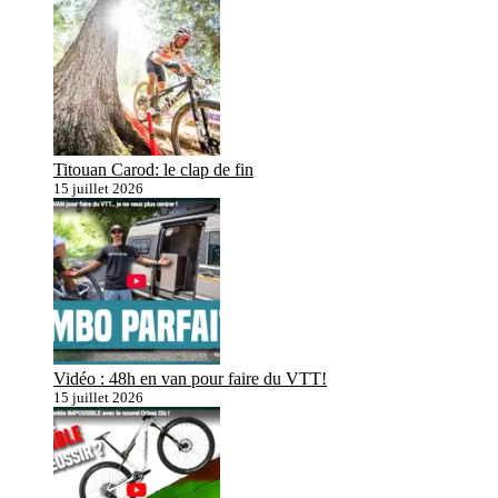
Titouan Carod: le clap de fin
15 juillet 2026
Vidéo : 48h en van pour faire du VTT!
15 juillet 2026