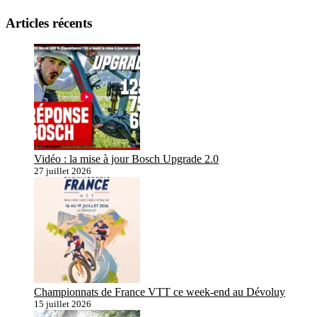
Articles récents
Vidéo : la mise à jour Bosch Upgrade 2.0
27 juillet 2026
Championnats de France VTT ce week-end au Dévoluy
15 juillet 2026