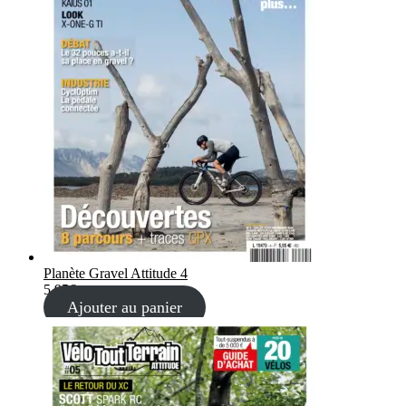
Planète Gravel Attitude 4
5,95
€
Ajouter au panier