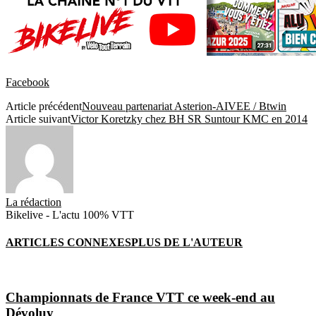
Facebook
Article précédent
Nouveau partenariat Asterion-AIVEE / Btwin
Article suivant
Victor Koretzky chez BH SR Suntour KMC en 2014
La rédaction
Bikelive - L'actu 100% VTT
ARTICLES CONNEXES
PLUS DE L'AUTEUR
Championnats de France VTT ce week-end au
Dévoluy