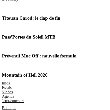
Titouan Carod: le clap de fin
Pass’Portes du Soleil MTB
Préventif Muc Off : nouvelle formule
Mountain of Hell 2026
Les Magazines
Infos
Essais
Vidéos
Agenda
Jeux-concours
Boutique
Boutique