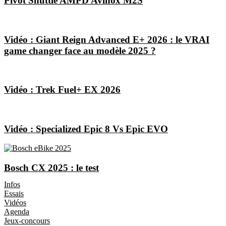
Pivot Shuttle AMPD Avinox M2S
Vidéo : Giant Reign Advanced E+ 2026 : le VRAI
game changer face au modèle 2025 ?
Vidéo : Trek Fuel+ EX 2026
Vidéo : Specialized Epic 8 Vs Epic EVO
Bosch CX 2025 : le test
Les Magazines
Infos
Essais
Vidéos
Agenda
Jeux-concours