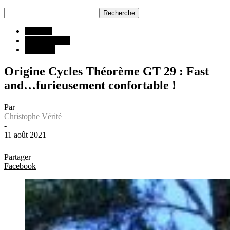
ESSAIS
Tous les VTT
VTT XC
Origine Cycles Théorème GT 29 : Fast
and…furieusement confortable !
Par
Christophe Vérité
-
11 août 2021
Partager
Facebook