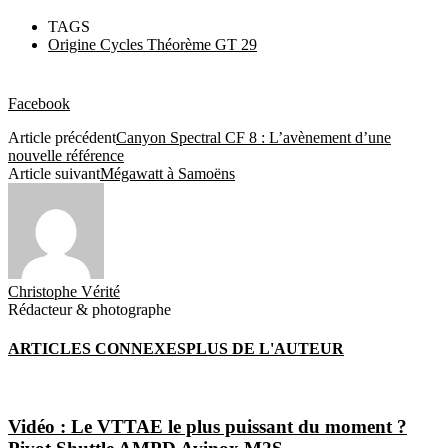
TAGS
Origine Cycles Théorème GT 29
Facebook
Article précédent
Canyon Spectral CF 8 : L’avènement d’une
nouvelle référence
Article suivant
Mégawatt à Samoëns
Christophe Vérité
Rédacteur & photographe
ARTICLES CONNEXES
PLUS DE L'AUTEUR
Vidéo : Le VTTAE le plus puissant du moment ?