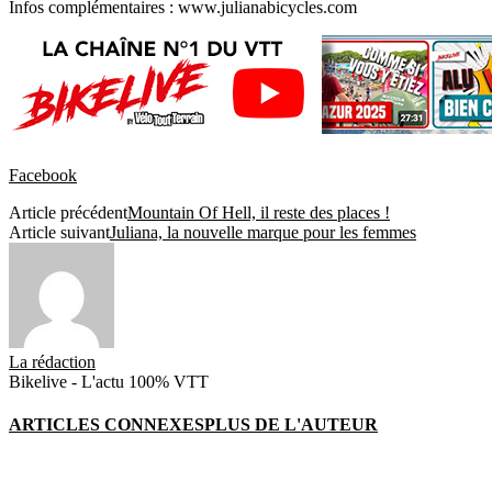
Infos complémentaires : www.julianabicycles.com
Facebook
Article précédent
Mountain Of Hell, il reste des places !
Article suivant
Juliana, la nouvelle marque pour les femmes
La rédaction
Bikelive - L'actu 100% VTT
ARTICLES CONNEXES
PLUS DE L'AUTEUR