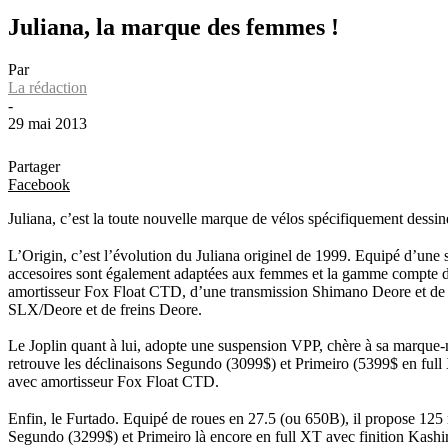
Juliana, la marque des femmes !
Par
La rédaction
-
29 mai 2013
Partager
Facebook
Juliana, c’est la toute nouvelle marque de vélos spécifiquement dessiné
L’Origin, c’est l’évolution du Juliana originel de 1999. Equipé d’une
accesoires sont également adaptées aux femmes et la gamme compte 
amortisseur Fox Float CTD, d’une transmission Shimano Deore et de
SLX/Deore et de freins Deore.
Le Joplin quant à lui, adopte une suspension VPP, chère à sa marque-mè
retrouve les déclinaisons Segundo (3099$) et Primeiro (5399$ en ful
avec amortisseur Fox Float CTD.
Enfin, le Furtado. Equipé de roues en 27.5 (ou 650B), il propose 125 
Segundo (3299$) et Primeiro là encore en full XT avec finition Kashi