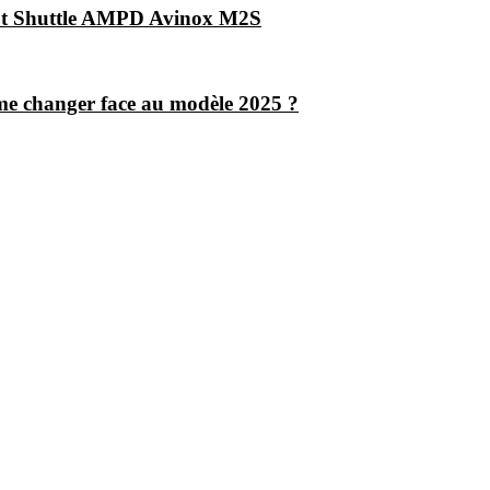
vot Shuttle AMPD Avinox M2S
me changer face au modèle 2025 ?