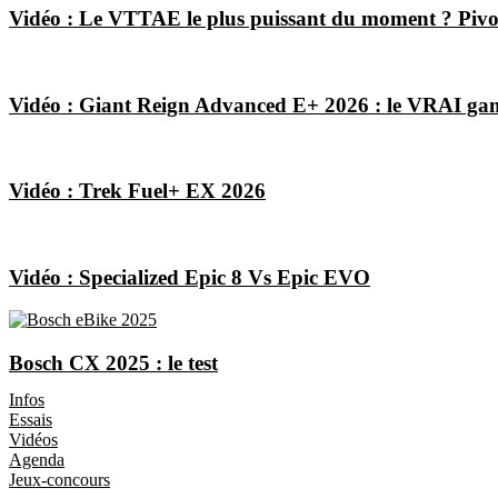
Vidéo : Le VTTAE le plus puissant du moment ? Pi
Vidéo : Giant Reign Advanced E+ 2026 : le VRAI ga
Vidéo : Trek Fuel+ EX 2026
Vidéo : Specialized Epic 8 Vs Epic EVO
Bosch CX 2025 : le test
Les Magazines
Infos
Essais
Vidéos
Agenda
Jeux-concours
Boutique