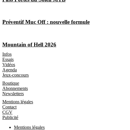
Préventif Muc Off : nouvelle formule
Mountain of Hell 2026
Les Magazines
Infos
Essais
Vidéos
Agenda
Jeux-concours
Boutique
Boutique
Abonnements
Newsletters
Informations
Mentions légales
Contact
CGV
Publicité
Mentions légales