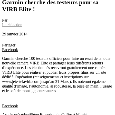
Garmin cherche des testeurs pour sa
VIRB Elite !
Par
La rédaction
-
29 janvier 2014
Partager
Facebook
Garmin cherche 100 testeurs officiels pour faire un essai de la toute
nouvelle caméra VIRB Elite et partager leurs différents retours
d’expérience. Les électionnés recevront gratuitement une caméra
VIRB Elite pour réaliser et publier leurs propres films sur un site
dédié à l’opération (renseignements et inscriptions sur
www.jetestelavirb.com jusqu’au 31 Mars ). Ils noteront également la
qualité d’image, l’autonomie, al robustesse, la prise en main, l’usage
et le soft de montage, entre autres.
Facebook
Article précédent
Siège Européen de GoPro à Munich