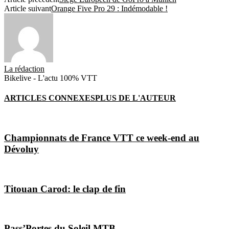
Article suivant
Orange Five Pro 29 : Indémodable !
La rédaction
Bikelive - L'actu 100% VTT
ARTICLES CONNEXES
PLUS DE L'AUTEUR
Championnats de France VTT ce week-end au
Dévoluy
Titouan Carod: le clap de fin
Pass’Portes du Soleil MTB