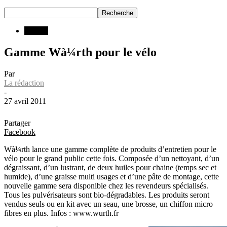
INFOS
Gamme Wà¼rth pour le vélo
Par
La rédaction
-
27 avril 2011
Partager
Facebook
Wà¼rth lance une gamme complète de produits d’entretien pour le
vélo pour le grand public cette fois. Composée d’un nettoyant, d’un
dégraissant, d’un lustrant, de deux huiles pour chaine (temps sec et
humide), d’une graisse multi usages et d’une pâte de montage, cette
nouvelle gamme sera disponible chez les revendeurs spécialisés.
Tous les pulvérisateurs sont bio-dégradables. Les produits seront
vendus seuls ou en kit avec un seau, une brosse, un chiffon micro
fibres en plus. Infos : www.wurth.fr