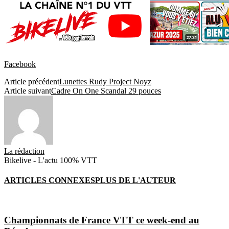
Facebook
Article précédent
Lunettes Rudy Project Noyz
Article suivant
Cadre On One Scandal 29 pouces
La rédaction
Bikelive - L'actu 100% VTT
ARTICLES CONNEXES
PLUS DE L'AUTEUR
Championnats de France VTT ce week-end au