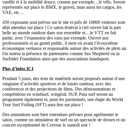
vanlife et à la mobilité douce, comme par exemple…le vélo. Seront
représentés sur place le BMX, le gravel, mais aussi les cargos, les
VAE, etc…
450 exposants sont prévus sur le site et près de 10000 visiteurs sont
déjà attendus sur place ! Ce salon-festival à ciel ouvert fait la part
belle au monde outdoor dans son ensemble et…le VTT en fait
partie, avec l’expansion des vans par exemple. Ouvert aux
professionnels et au grand public, il mets en avant l’écosystème
économique vertueux et responsable autour des activités de plein air.
On notera la présence de partenaires comme Sea Shepherd ou la
Surfrider Foundation ainsi que des associations handisport.
Plus d’infos ICI
Pendant 5 jours, des tests de matériels seront proposés autour d’une
vingtaine d’activités sportives et de loisirs outdoor, avec des
conférences et des projections de films. Des démonstrations et
compétitions en windsurf, wingfoil, SUP, Para surf seront au
programme également et, pour les passionnés, une étape du World
Tour Surf Foiling (SFT) aura lieu sur place !
Des animations sont bien entendues prévues pour agrémenter le
salon, comme un simulateur de surf ou un spectacle de drones et un
concert exceptionnel de Cerrone le samedi soir !