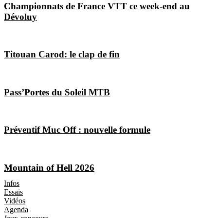
Championnats de France VTT ce week-end au
Dévoluy
Titouan Carod: le clap de fin
Pass’Portes du Soleil MTB
Préventif Muc Off : nouvelle formule
Mountain of Hell 2026
Les Magazines
Infos
Essais
Vidéos
Agenda