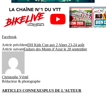
Facebook
Article précédent
DH Kids Cup aux 2 Alpes 23-24 août
Article suivant
Enduro des Monts d’Azur le 28 septembre
Christophe Vérité
Rédacteur & photographe
ARTICLES CONNEXES
PLUS DE L'AUTEUR