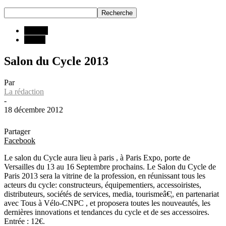
INFOS
Salons
Salon du Cycle 2013
Par
La rédaction
-
18 décembre 2012
Partager
Facebook
Le salon du Cycle aura lieu à paris , à Paris Expo, porte de
Versailles du 13 au 16 Septembre prochains. Le Salon du Cycle de
Paris 2013 sera la vitrine de la profession, en réunissant tous les
acteurs du cycle: constructeurs, équipementiers, accessoiristes,
distributeurs, sociétés de services, media, tourismeâ€¦, en partenariat
avec Tous à Vélo-CNPC , et proposera toutes les nouveautés, les
dernières innovations et tendances du cycle et de ses accessoires.
Entrée : 12€.