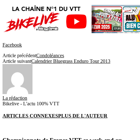
Facebook
Article précédent
Condoléances
Article suivant
Calendrier Bluegrass Enduro Tour 2013
La rédaction
Bikelive - L'actu 100% VTT
ARTICLES CONNEXES
PLUS DE L'AUTEUR