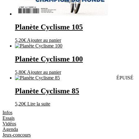
Planète Cyclisme 105
5,20
€
Ajouter au panier
Planète Cyclisme 100
5,80
€
Ajouter au panier
ÉPUISÉ
Planète Cyclisme 85
5,20
€
Lire la suite
Les Magazines
Infos
Essais
Vidéos
Agenda
Jeux-concours