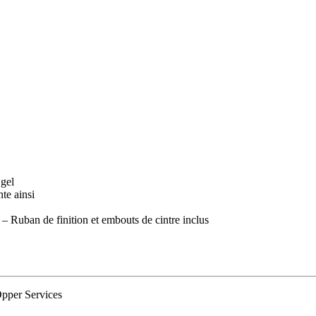
 gel
te ainsi
 – Ruban de finition et embouts de cintre inclus
Opper Services