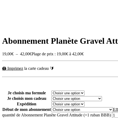
Abonnement Planète Gravel Att
19,00
€
–
42,00
€
Plage de prix : 19,00€ à 42,00€
🖨
Imprimez
la carte cadeau
🔰
Je choisis ma formule
Je choisis mon cadeau
Expédition
Début de mon abonnement
Ef
quantité de Abonnement Planète Gravel Attitude (+1 ruban BBB)