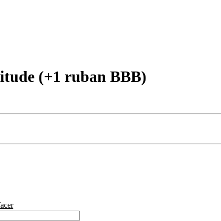
itude (+1 ruban BBB)
facer