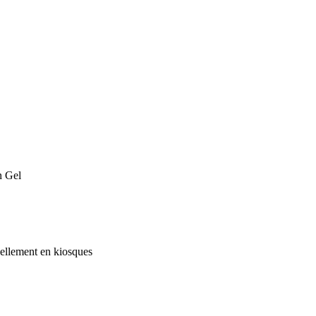
n Gel
uellement en kiosques