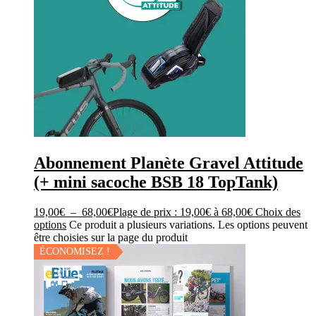
Abonnement Planète Gravel Attitude
(+ mini sacoche BSB 18 TopTank)
19,00
€
–
68,00
€
Plage de prix : 19,00€ à 68,00€
Choix des
options
Ce produit a plusieurs variations. Les options peuvent
être choisies sur la page du produit
ÉCONOMISEZ !