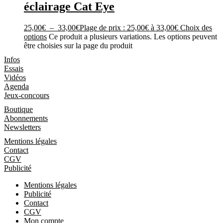
éclairage Cat Eye
25,00
€
–
33,00
€
Plage de prix : 25,00€ à 33,00€
Choix des
options
Ce produit a plusieurs variations. Les options peuvent
être choisies sur la page du produit
Les Magazines
Infos
Essais
Vidéos
Agenda
Jeux-concours
Boutique
Boutique
Abonnements
Newsletters
Informations
Mentions légales
Contact
CGV
Publicité
Mentions légales
Publicité
Contact
CGV
Mon compte