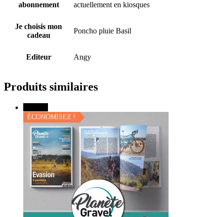
abonnement
actuellement en kiosques
Je choisis mon
Poncho pluie Basil
cadeau
Editeur
Angy
Produits similaires
Promo !
ÉCONOMISEZ !