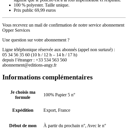
100 % polyester. Taille unique.
Prix public 69,99 euros
Vous recevrez un mail de confirmation de notre service abonnement
Opper Services
Une question sur votre abonnement ?
Ligne téléphonique réservée aux abonnés (appel non surtaxé) :
05 34 56 35 60 (10 h / 12 h – 14 h / 17 h)
depuis l’étranger : +33 534 563 560
abonnement@editions-angy.fr
Informations complémentaires
Je choisis ma
100% Papier 5 n°
formule
Expédition
Export, France
Début de mon
À partir du prochain n°, Avec le n°