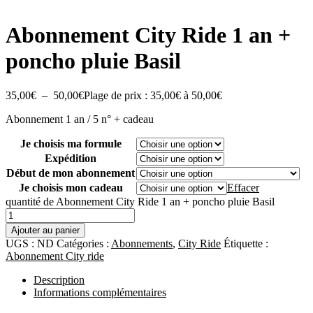
Abonnement City Ride 1 an +
poncho pluie Basil
35,00
€
–
50,00
€
Plage de prix : 35,00€ à 50,00€
Abonnement 1 an / 5 n° + cadeau
Je choisis ma formule
Expédition
Début de mon abonnement
Je choisis mon cadeau
Effacer
quantité de Abonnement City Ride 1 an + poncho pluie Basil
Ajouter au panier
UGS :
ND
Catégories :
Abonnements
,
City Ride
Étiquette :
Abonnement City ride
Description
Informations complémentaires