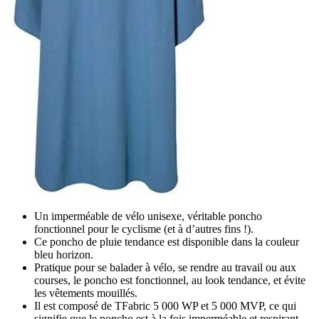
Un imperméable de vélo unisexe, véritable poncho
fonctionnel pour le cyclisme (et à d’autres fins !).
Ce poncho de pluie tendance est disponible dans la couleur
bleu horizon.
Pratique pour se balader à vélo, se rendre au travail ou aux
courses, le poncho est fonctionnel, au look tendance, et évite
les vêtements mouillés.
Il est composé de TFabric 5 000 WP et 5 000 MVP, ce qui
signifie que le poncho est à la fois imperméable et respirant.