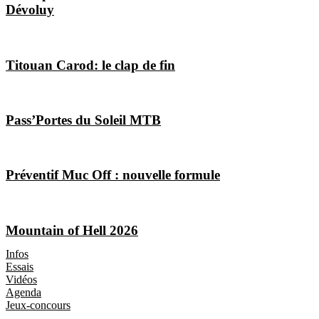
Dévoluy
Titouan Carod: le clap de fin
Pass’Portes du Soleil MTB
Préventif Muc Off : nouvelle formule
Mountain of Hell 2026
Les Magazines
Infos
Essais
Vidéos
Agenda
Jeux-concours
Boutique