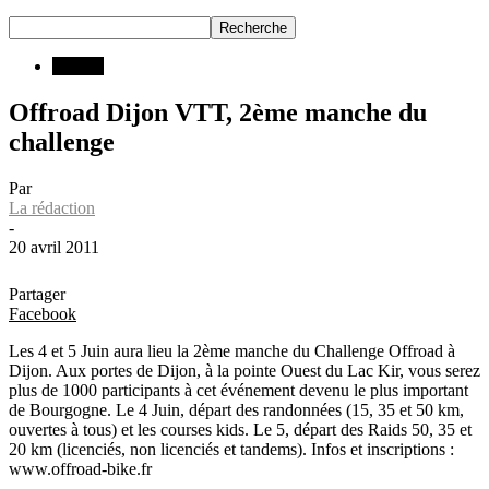
INFOS
Offroad Dijon VTT, 2ème manche du
challenge
Par
La rédaction
-
20 avril 2011
Partager
Facebook
Les 4 et 5 Juin aura lieu la 2ème manche du Challenge Offroad à
Dijon. Aux portes de Dijon, à la pointe Ouest du Lac Kir, vous serez
plus de 1000 participants à cet événement devenu le plus important
de Bourgogne. Le 4 Juin, départ des randonnées (15, 35 et 50 km,
ouvertes à tous) et les courses kids. Le 5, départ des Raids 50, 35 et
20 km (licenciés, non licenciés et tandems). Infos et inscriptions :
www.offroad-bike.fr