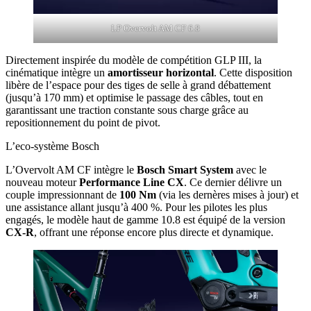
LP Overvolt AM CF 6.8
Directement inspirée du modèle de compétition GLP III, la
cinématique intègre un
amortisseur horizontal
. Cette disposition
libère de l’espace pour des tiges de selle à grand débattement
(jusqu’à 170 mm) et optimise le passage des câbles, tout en
garantissant une traction constante sous charge grâce au
repositionnement du point de pivot.
L’eco-système Bosch
L’Overvolt AM CF intègre le
Bosch Smart System
avec le
nouveau moteur
Performance Line CX
. Ce dernier délivre un
couple impressionnant de
100 Nm
(via les dernères mises à jour) et
une assistance allant jusqu’à 400 %. Pour les pilotes les plus
engagés, le modèle haut de gamme 10.8 est équipé de la version
CX-R
, offrant une réponse encore plus directe et dynamique.