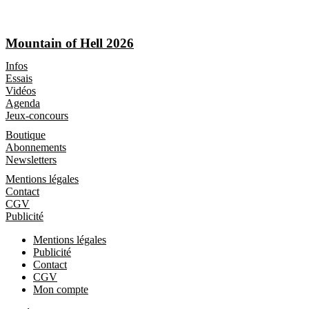
Mountain of Hell 2026
Les Magazines
Infos
Essais
Vidéos
Agenda
Jeux-concours
Boutique
Boutique
Abonnements
Newsletters
Informations
Mentions légales
Contact
CGV
Publicité
Mentions légales
Publicité
Contact
CGV
Mon compte