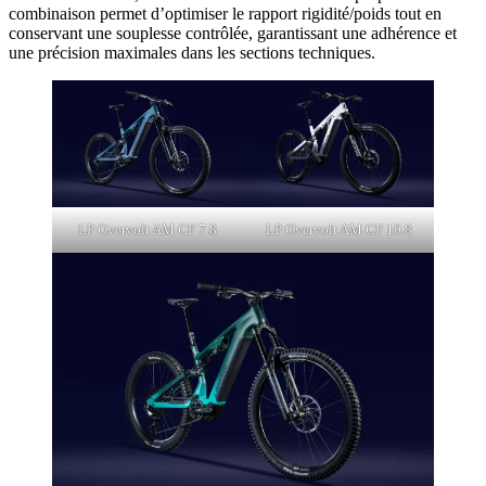
combinaison permet d’optimiser le rapport rigidité/poids tout en
conservant une souplesse contrôlée, garantissant une adhérence et
une précision maximales dans les sections techniques.
LP Overvolt AM CF 7.8
LP Overvolt AM CF 10.8