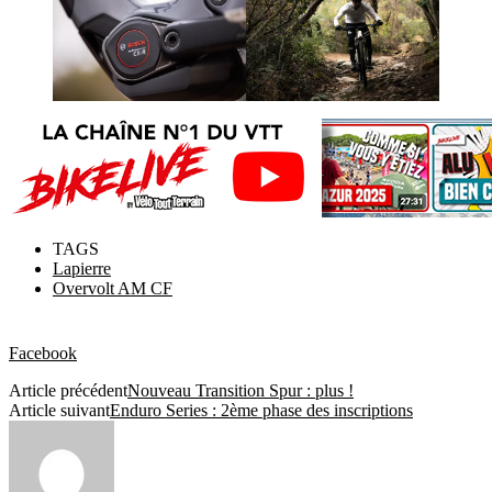
TAGS
Lapierre
Overvolt AM CF
Facebook
Article précédent
Nouveau Transition Spur : plus !
Article suivant
Enduro Series : 2ème phase des inscriptions