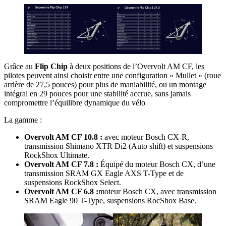
Grâce au
Flip Chip
à deux positions de l’Overvolt AM CF, les
pilotes peuvent ainsi choisir entre une configuration « Mullet » (roue
arrière de 27,5 pouces) pour plus de maniabilité, ou un montage
intégral en 29 pouces pour une stabilité accrue, sans jamais
compromettre l’équilibre dynamique du vélo
La gamme :
Overvolt AM CF 10.8 :
avec moteur Bosch CX-R,
transmission Shimano XTR Di2 (Auto shift) et suspensions
RockShox Ultimate.
Overvolt AM CF 7.8 :
Équipé du moteur Bosch CX, d’une
transmission SRAM GX Eagle AXS T-Type et de
suspensions RockShox Select.
Overvolt AM CF 6.8 :
moteur Bosch CX, avec transmission
SRAM Eagle 90 T-Type, suspensions RocShox Base.