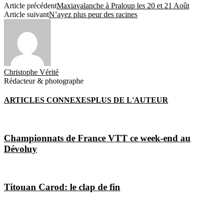
Article précédent
Maxiavalanche à Praloup les 20 et 21 Août
Article suivant
N’ayez plus peur des racines
Christophe Vérité
Rédacteur & photographe
ARTICLES CONNEXES
PLUS DE L'AUTEUR
Championnats de France VTT ce week-end au
Dévoluy
Titouan Carod: le clap de fin