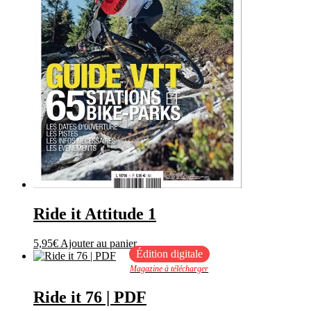
Ride it Attitude 1
5,95
€
Ajouter au panier
Édition digitale
Magazine à télécharger
Ride it 76 | PDF