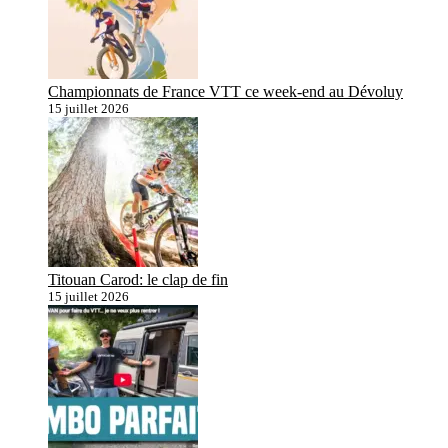
Championnats de France VTT ce week-end au Dévoluy
15 juillet 2026
Titouan Carod: le clap de fin
15 juillet 2026