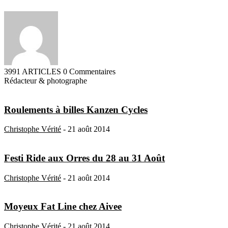
3991 ARTICLES
0 Commentaires
Rédacteur & photographe
Roulements à billes Kanzen Cycles
Christophe Vérité
-
21 août 2014
Festi Ride aux Orres du 28 au 31 Août
Christophe Vérité
-
21 août 2014
Moyeux Fat Line chez Aivee
Christophe Vérité
-
21 août 2014