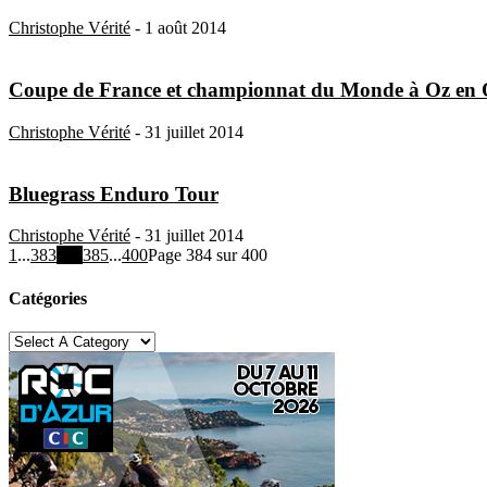
Christophe Vérité
-
1 août 2014
Coupe de France et championnat du Monde à Oz en O
Christophe Vérité
-
31 juillet 2014
Bluegrass Enduro Tour
Christophe Vérité
-
31 juillet 2014
1
...
383
384
385
...
400
Page 384 sur 400
Catégories