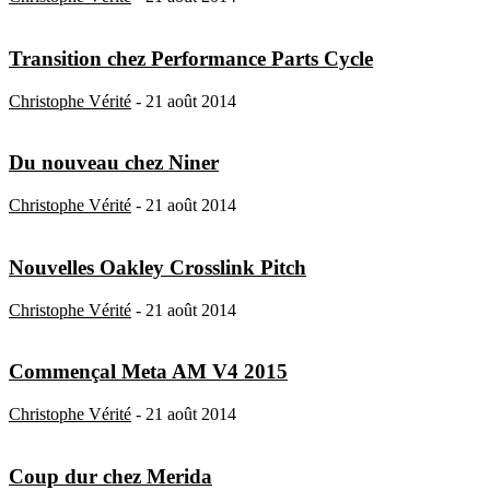
Transition chez Performance Parts Cycle
Christophe Vérité
-
21 août 2014
Du nouveau chez Niner
Christophe Vérité
-
21 août 2014
Nouvelles Oakley Crosslink Pitch
Christophe Vérité
-
21 août 2014
Commençal Meta AM V4 2015
Christophe Vérité
-
21 août 2014
Coup dur chez Merida