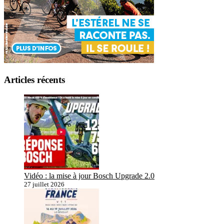
Articles récents
Vidéo : la mise à jour Bosch Upgrade 2.0
27 juillet 2026