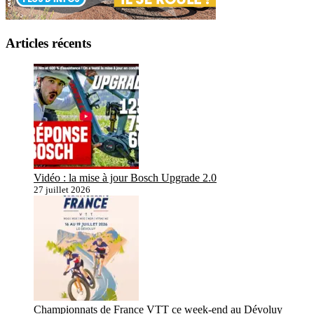
Articles récents
Vidéo : la mise à jour Bosch Upgrade 2.0
27 juillet 2026
Championnats de France VTT ce week-end au Dévoluy