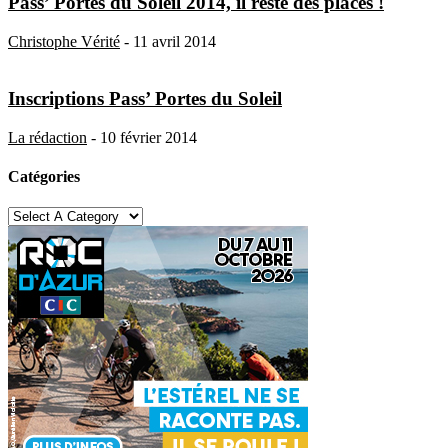
Pass’ Portes du Soleil 2014, il reste des places !
Christophe Vérité
-
11 avril 2014
Inscriptions Pass’ Portes du Soleil
La rédaction
-
10 février 2014
Catégories