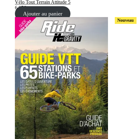
Vélo Tout Terrain Attitude 5
6,95
€
Ajouter au panier
Nouveau