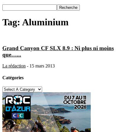
Tag: Aluminium
Grand Canyon CF SLX 8.9 : Ni plus ni moins
que…...
La rédaction
-
15 mars 2013
Catégories