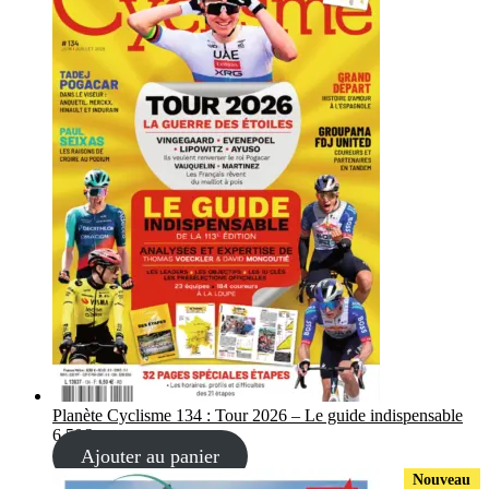
Planète Cyclisme 134 : Tour 2026 – Le guide indispensable
6,50
€
Ajouter au panier
Nouveau