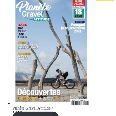
Planète Gravel Attitude 4
5,95
€