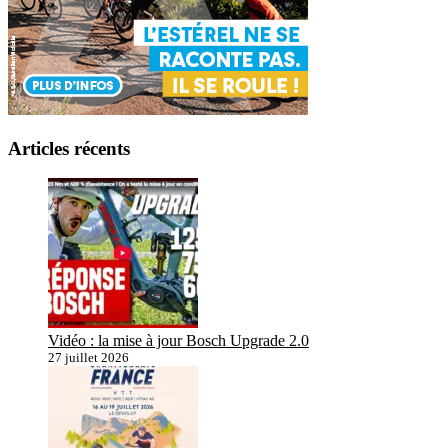
Articles récents
Vidéo : la mise à jour Bosch Upgrade 2.0
27 juillet 2026