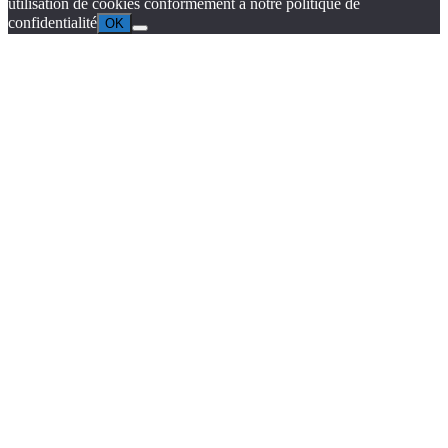
utilisation de cookies conformément à notre politique de
confidentialité
OK