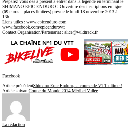
Préparez-vous dès à présent à entrer dans la légende en terminant le
SHIMANO EPIC ENDURO ! Ouverture des inscriptions en ligne
(69 euros – places limitées) prévue le lundi 18 novembre 2013 à
13h.
Liens utiles : www.epicenduro.com |
www.facebook.com/epicendurovtt
Contact Organisation/Partenariat : alice@wildtrack.fr
Facebook
Article précédent
Shimano Epic Enduro, la course de VTT ultime !
Article suivant
Coupe du Monde 2014 Méribel Vallée
La rédaction