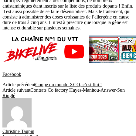
participez régulièrement à des compétitions, de nombreux
antistaminiques étant inscrits sur la liste des produits dopants ! Enfin,
il est aussi possible de se faire désensibiliser. Mais le traitement, qui
consiste à administrer des doses croissantes de l’allergène en cause
dure de trois à cinq ans. Il n’est à prescrire que lorsque la gêne est
intense et durable sur plusieurs semaines.
Facebook
Article précédent
Coupe du monde XCO, c’est fini !
Article suivant
Contrats Co factory Hayes-Manitou-Answer-Sun
Ringlé
Christine Taupin