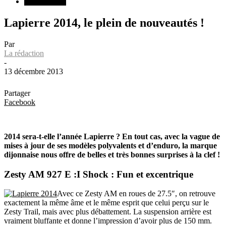
VTT Enduro
Lapierre 2014, le plein de nouveautés !
Par
La rédaction
-
13 décembre 2013
Partager
Facebook
2014 sera-t-elle l’année Lapierre ? En tout cas, avec la vague de
mises à jour de ses modèles polyvalents et d’enduro, la marque
dijonnaise nous offre de belles et très bonnes surprises à la clef !
Zesty AM 927 E :I Shock : Fun et excentrique
Avec ce Zesty AM en roues de 27.5″, on retrouve
exactement la même âme et le même esprit que celui perçu sur le
Zesty Trail, mais avec plus débattement. La suspension arrière est
vraiment bluffante et donne l’impression d’avoir plus de 150 mm.