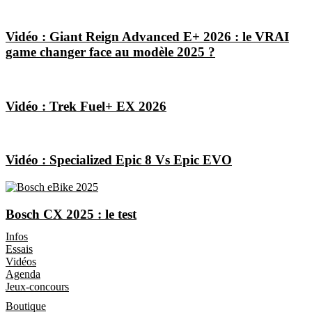
Vidéo : Giant Reign Advanced E+ 2026 : le VRAI
game changer face au modèle 2025 ?
Vidéo : Trek Fuel+ EX 2026
Vidéo : Specialized Epic 8 Vs Epic EVO
Bosch CX 2025 : le test
Les Magazines
Infos
Essais
Vidéos
Agenda
Jeux-concours
Boutique
Boutique