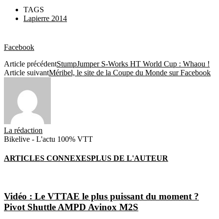
TAGS
Lapierre 2014
Facebook
Article précédent
StumpJumper S-Works HT World Cup : Whaou !
Article suivant
Méribel, le site de la Coupe du Monde sur Facebook
La rédaction
Bikelive - L'actu 100% VTT
ARTICLES CONNEXES
PLUS DE L'AUTEUR
Vidéo : Le VTTAE le plus puissant du moment ?
Pivot Shuttle AMPD Avinox M2S