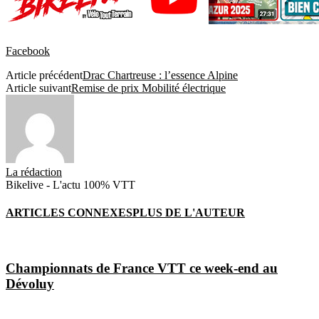
Facebook
Article précédent
Drac Chartreuse : l’essence Alpine
Article suivant
Remise de prix Mobilité électrique
La rédaction
Bikelive - L'actu 100% VTT
ARTICLES CONNEXES
PLUS DE L'AUTEUR
Championnats de France VTT ce week-end au
Dévoluy