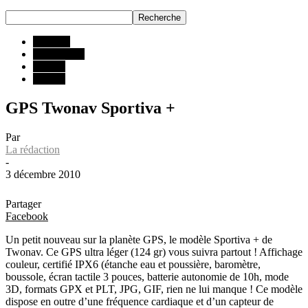
ESSAIS
Accessoires
INFOS
Techno
GPS Twonav Sportiva +
Par
La rédaction
-
3 décembre 2010
Partager
Facebook
Un petit nouveau sur la planète GPS, le modèle Sportiva + de
Twonav. Ce GPS ultra léger (124 gr) vous suivra partout ! Affichage
couleur, certifié IPX6 (étanche eau et poussière, baromètre,
boussole, écran tactile 3 pouces, batterie autonomie de 10h, mode
3D, formats GPX et PLT, JPG, GIF, rien ne lui manque ! Ce modèle
dispose en outre d’une fréquence cardiaque et d’un capteur de