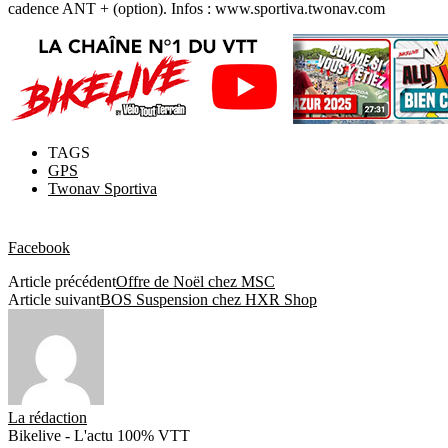
cadence ANT + (option). Infos : www.sportiva.twonav.com
TAGS
GPS
Twonav Sportiva
Facebook
Article précédent
Offre de Noël chez MSC
Article suivant
BOS Suspension chez HXR Shop
La rédaction
Bikelive - L'actu 100% VTT