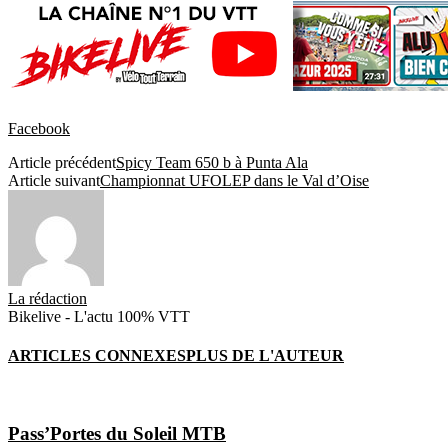
Facebook
Article précédent
Spicy Team 650 b à Punta Ala
Article suivant
Championnat UFOLEP dans le Val d’Oise
La rédaction
Bikelive - L'actu 100% VTT
ARTICLES CONNEXES
PLUS DE L'AUTEUR
Pass’Portes du Soleil MTB