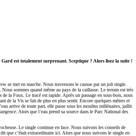
Gard est totalement surprenant. Sceptique ? Alors lisez la suite !
crew se met en marche. Nous traversons le causse par un joli single.
. Nous sommes quand même au pays de la caillasse. Le terrain est très
ns de la Foux. Le tracé est rapide. Après un passage en sous-bois, nous
t de la Vis se fait de plus en plus sentir. Encore quelques mètres et
u arrive de toute part, elle passe sous les moulins millénaires, jaillit
résurgence. Alors que l’eau prend sa source dans le Parc National des
rocheuse. Le single continue en face. Nous suivons les conseils de
 que c’était extraordinaire ici. Alors que nous suivons le single en